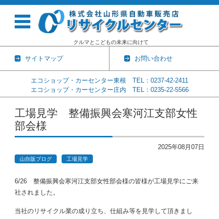
クルマとこどもの未来に向けて
サイトマップ
お問い合わせ
エコショップ・カーセンター東根 TEL：0237-42-2411
エコショップ・カーセンター庄内 TEL：0235-22-5566
コンテンツに移動
工場見学 整備振興会寒河江支部女性
部会様
2025年08月07日
山自販ブログ
工場見学
6/26 整備振興会寒河江支部女性部会様の皆様が工場見学にご来
社されました。
当社のリサイクル業の成り立ち、仕組み等を見学して頂きまし