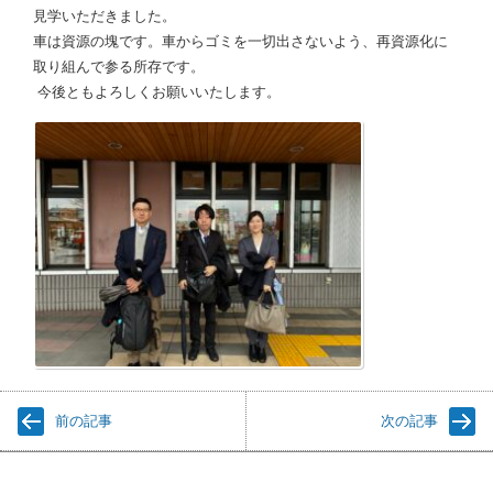
見学いただきました。
車は資源の塊です。車からゴミを一切出さないよう、
再資源化に
取り組んで参る所存です。
今後ともよろしくお願いいたします。
前の記事
次の記事