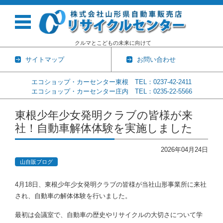
クルマとこどもの未来に向けて
サイトマップ
お問い合わせ
エコショップ・カーセンター東根 TEL：0237-42-2411
エコショップ・カーセンター庄内 TEL：0235-22-5566
コンテンツに移動
東根少年少女発明クラブの皆様が来
社！自動車解体体験を実施しました
2026年04月24日
山自販ブログ
4月18日、
東根少年少女発明クラブの皆様が当社山形事業所に来社
され、
自動車の解体体験を行いました。
最初は会議室で、
自動車の歴史やリサイクルの大切さについて学